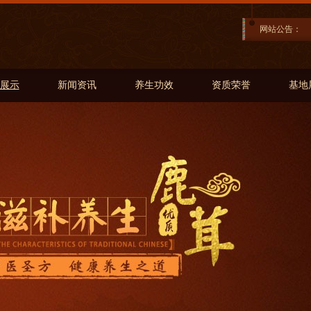
网站公告：
展示
新闻资讯
养生功效
资质荣誉
基地