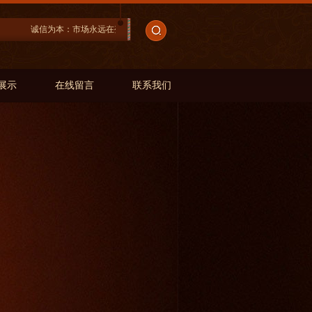
诚信为本：市场永远在变，诚信永远不变。
展示
在线留言
联系我们