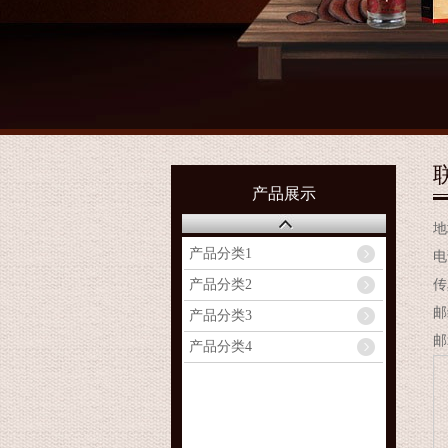
产品展示
地
产品分类1
电
传
产品分类2
邮
产品分类3
邮
产品分类4