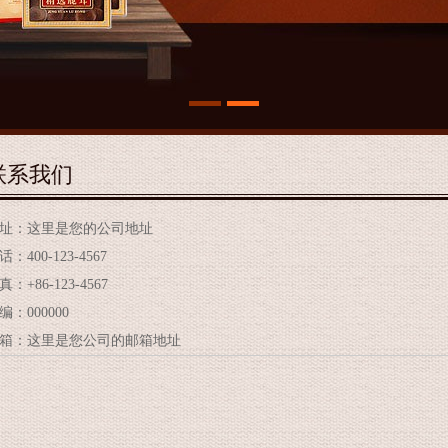
联系我们
址：这里是您的公司地址
话：400-123-4567
真：+86-123-4567
编：000000
箱：这里是您公司的邮箱地址