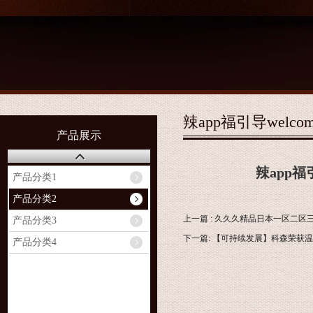
辣app福引导wel
产品展示
辣app福
产品分类1
产品分类2
上一篇 : 久久久精品日本一区二区三
产品分类3
下一篇: 【可持续发展】科森荣获
产品分类4