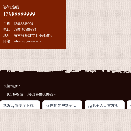
咨询热线
13988889999
手机：
13988889999
电话：
0898-66889888
地址：
海南省海口市玉沙路58号
邮箱：
admin@youweb.com
友情链接：
ICP备案编：
琼ICP备88889999号
凯发ag旗舰厅下载
k8体育客户端苹果版下载
pg电子入口官方版
九游会官网首页
凯发k8旗舰厅DO选来就送38
凯发网娱乐官网国际