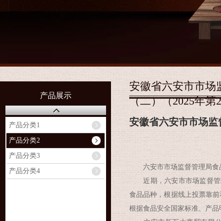
安徽省六安市市场
产品展示
（二）（2025年第
安徽省六安市市场监
产品分类1
产品分类2
产品分类3
六安市市场监督管理局食品安
产品分类4
近期，六安市市场监督管理
食品品种，根据线上投票靠前
根据食品安全国家标准、产品