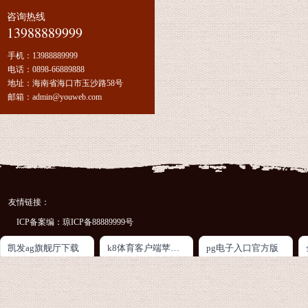
咨询热线
13988889999
手机：
13988889999
电话：
0898-66889888
地址：
海南省海口市玉沙路58号
邮箱：
admin@youweb.com
友情链接：
ICP备案编：
琼ICP备88889999号
凯发ag旗舰厅下载
k8体育客户端苹果版下载
pg电子入口官方版
九游会官网首页
凯发k8旗舰厅DO选来就送38
凯发网娱乐官网国际