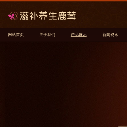
网站首页
关于我们
产品展示
新闻资讯