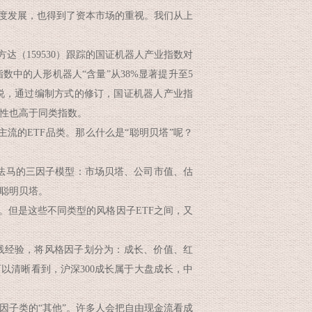
度发展，也得到了资本市场的重视。我们从上
（159530）跟踪的国证机器人产业指数对
中的人形机器人“含量”从38%显著提升至5
以说，通过编制方式的修订，国证机器人产业指
性也高于同类指数。
较主流的ETF品类。那么什么是“聪明贝塔”呢？
法马的三因子模型：市场贝塔、公司市值、估
聪明贝塔。
。但是这些不同类型的风格因子ETF之间，又
经验，将风格因子划分为：成长、价值、红
以清晰看到，沪深300成长属于大盘成长，中
因子类的“其他”。许多人会把自由现金流看成