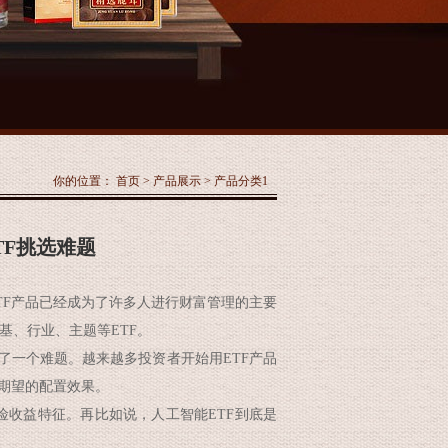
你的位置：
首页
>
产品展示
>
产品分类1
TF挑选难题
F产品已经成为了许多人进行财富管理的主要
基、行业、主题等ETF。
了一个难题。越来越多投资者开始用ETF产品
己期望的配置效果。
收益特征。再比如说，人工智能ETF到底是