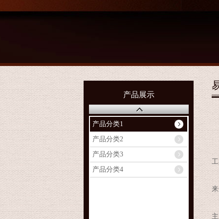
产品展示
产品分类1
产品分类2
导
产品分类3
工
产品分类4
但
来
比
主