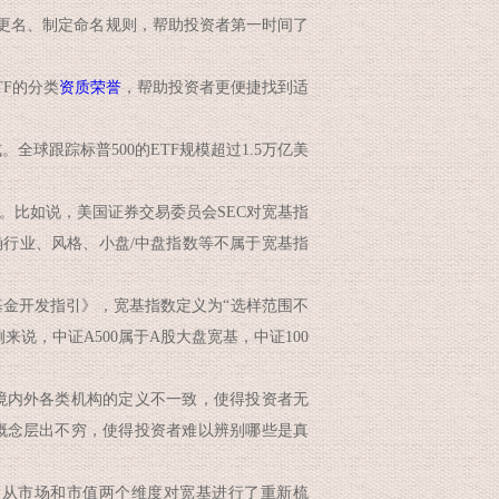
更名、制定命名规则，帮助投资者第一时间了
F的分类
资质荣誉
，帮助投资者更便捷找到适
球跟踪标普500的ETF规模超过1.5万亿美
比如说，美国证券交易委员会SEC对宽基指
确行业、风格、小盘/中盘指数等不属于宽基指
金开发指引》，宽基指数定义为“选样范围不
说，中证A500属于A股大盘宽基，中证100
内外各类机构的定义不一致，使得投资者无
概念层出不穷，使得投资者难以辨别哪些是真
从市场和市值两个维度对宽基进行了重新梳