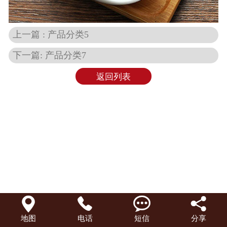
上一篇 : 产品分类5
下一篇: 产品分类7
返回列表




地图
电话
短信
分享