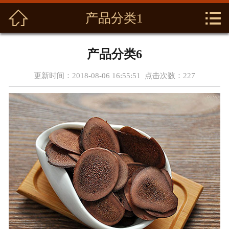



首页
产品分类1
关于我们
产品分类6
产品展示
更新时间：2018-08-06 16:55:51 点击次数：
227
新闻资讯
养生功效
资质荣誉
基地展示
在线留言
联系我们