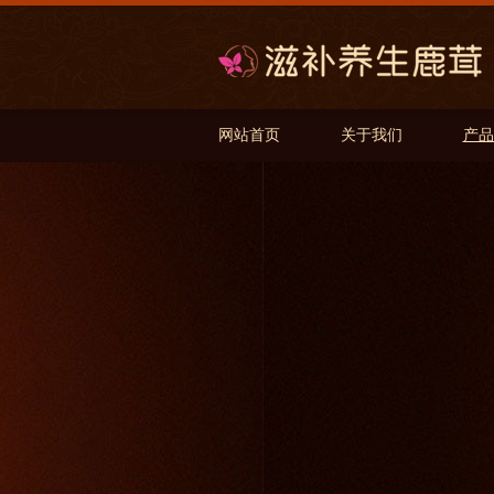
网站首页
关于我们
产品