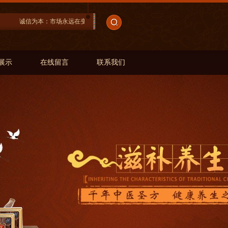
诚信为本：市场永远在变，诚信永远不变。
展示
在线留言
联系我们