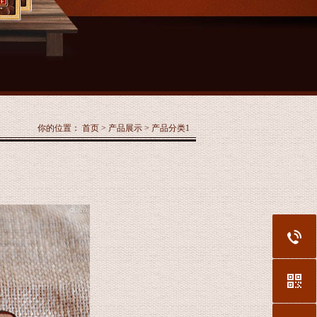
你的位置：
首页
>
产品展示
>
产品分类1