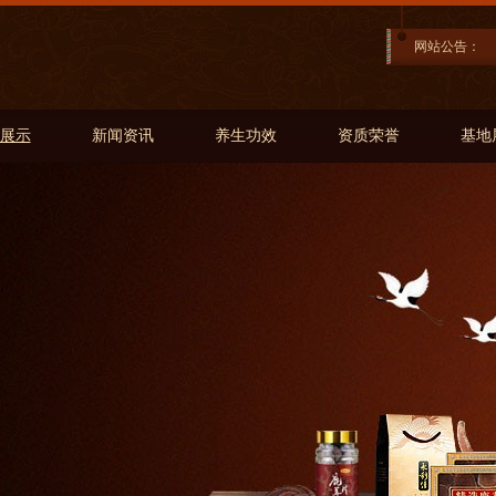
网站公告：
展示
新闻资讯
养生功效
资质荣誉
基地